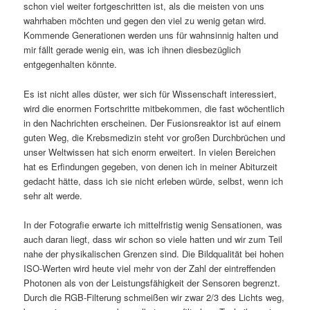
schon viel weiter fortgeschritten ist, als die meisten von uns
wahrhaben möchten und gegen den viel zu wenig getan wird.
Kommende Generationen werden uns für wahnsinnig halten und
mir fällt gerade wenig ein, was ich ihnen diesbezüglich
entgegenhalten könnte.
Es ist nicht alles düster, wer sich für Wissenschaft interessiert,
wird die enormen Fortschritte mitbekommen, die fast wöchentlich
in den Nachrichten erscheinen. Der Fusionsreaktor ist auf einem
guten Weg, die Krebsmedizin steht vor großen Durchbrüchen und
unser Weltwissen hat sich enorm erweitert. In vielen Bereichen
hat es Erfindungen gegeben, von denen ich in meiner Abiturzeit
gedacht hätte, dass ich sie nicht erleben würde, selbst, wenn ich
sehr alt werde.
In der Fotografie erwarte ich mittelfristig wenig Sensationen, was
auch daran liegt, dass wir schon so viele hatten und wir zum Teil
nahe der physikalischen Grenzen sind. Die Bildqualität bei hohen
ISO-Werten wird heute viel mehr von der Zahl der eintreffenden
Photonen als von der Leistungsfähigkeit der Sensoren begrenzt.
Durch die RGB-Filterung schmeißen wir zwar 2/3 des Lichts weg,