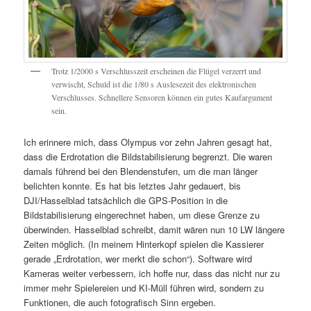
Trotz 1/2000 s Verschlusszeit erscheinen die Flügel verzerrt und
verwischt, Schuld ist die 1/80 s Auslesezeit des elektronischen
Verschlusses. Schnellere Sensoren können ein gutes Kaufargument
sein.
Ich erinnere mich, dass Olympus vor zehn Jahren gesagt hat,
dass die Erdrotation die Bildstabilisierung begrenzt. Die waren
damals führend bei den Blendenstufen, um die man länger
belichten konnte. Es hat bis letztes Jahr gedauert, bis
DJI/Hasselblad tatsächlich die GPS-Position in die
Bildstabilisierung eingerechnet haben, um diese Grenze zu
überwinden. Hasselblad schreibt, damit wären nun 10 LW längere
Zeiten möglich. (In meinem Hinterkopf spielen die Kassierer
gerade „Erdrotation, wer merkt die schon“). Software wird
Kameras weiter verbessern, ich hoffe nur, dass das nicht nur zu
immer mehr Spielereien und KI-Müll führen wird, sondern zu
Funktionen, die auch fotografisch Sinn ergeben.