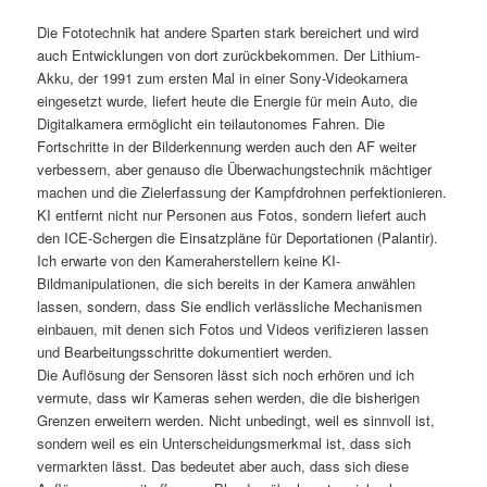
Die Fototechnik hat andere Sparten stark bereichert und wird
auch Entwicklungen von dort zurückbekommen. Der Lithium-
Akku, der 1991 zum ersten Mal in einer Sony-Videokamera
eingesetzt wurde, liefert heute die Energie für mein Auto, die
Digitalkamera ermöglicht ein teilautonomes Fahren. Die
Fortschritte in der Bilderkennung werden auch den AF weiter
verbessern, aber genauso die Überwachungstechnik mächtiger
machen und die Zielerfassung der Kampfdrohnen perfektionieren.
KI entfernt nicht nur Personen aus Fotos, sondern liefert auch
den ICE-Schergen die Einsatzpläne für Deportationen (Palantir).
Ich erwarte von den Kameraherstellern keine KI-
Bildmanipulationen, die sich bereits in der Kamera anwählen
lassen, sondern, dass Sie endlich verlässliche Mechanismen
einbauen, mit denen sich Fotos und Videos verifizieren lassen
und Bearbeitungsschritte dokumentiert werden.
Die Auflösung der Sensoren lässt sich noch erhören und ich
vermute, dass wir Kameras sehen werden, die die bisherigen
Grenzen erweitern werden. Nicht unbedingt, weil es sinnvoll ist,
sondern weil es ein Unterscheidungsmerkmal ist, dass sich
vermarkten lässt. Das bedeutet aber auch, dass sich diese