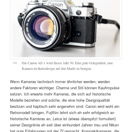
Die Canon AE-1 wird dieses Jahr 50. Eine gute Gelegenheit, eine
Kamera im Retrodesign auf den Markt zu bringen.
Wenn Kameras technisch immer ähnlicher werden, werden
andere Faktoren wichtiger. Charme und Stil können Kaufimpulse
setzen. Ich erwarte mehr Kameras, die sich auf historische
Modelle beziehen und solche, die eine hohe Designqualität
besitzen und haptisch sehr angenehm sind. Canon wird wohl ein
Retromodell bringen, Fujifilm lehnt sich eh sehr erfolgreich an
historische Kameras an, Leica ist (etwas überspitzt formuliert)
seiner Designlinie eh seit über einhundert Jahren treu und Nikon
hat gute Erfahrungen mit der Z
f
gemacht. Kompaktkameras, die