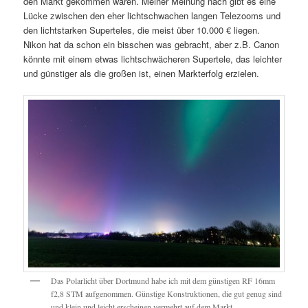
den Markt gekommen wären. Meiner Meinung nach gibt es eine
Lücke zwischen den eher lichtschwachen langen Telezooms und
den lichtstarken Superteles, die meist über 10.000 € liegen.
Nikon hat da schon ein bisschen was gebracht, aber z.B. Canon
könnte mit einem etwas lichtschwächeren Supertele, das leichter
und günstiger als die großen ist, einen Markterfolg erzielen.
Das Polarlicht über Dortmund habe ich mit dem günstigen RF 16mm
f2,8 STM aufgenommen. Günstige Konstruktionen, die gut genug sind
und klein und leicht erscheinen vermehrt auf dem Markt.