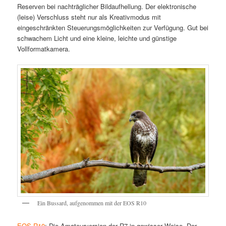
Reserven bei nachträglicher Bildaufhellung. Der elektronische
(leise) Verschluss steht nur als Kreativmodus mit
eingeschränkten Steuerungsmöglichkeiten zur Verfügung. Gut bei
schwachem Licht und eine kleine, leichte und günstige
Vollformatkamera.
Ein Bussard, aufgenommen mit der EOS R10
EOS R10
: Die Amateurversion der R7 in gewisser Weise. Der