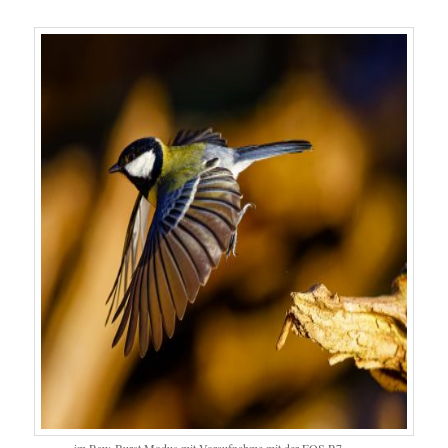
im Raw-Burst Modus mit Voraufnahme mit der EOS R7