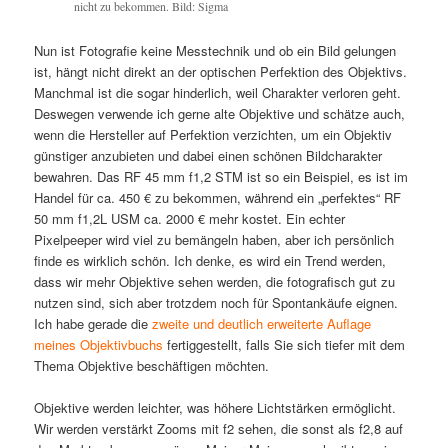
nicht zu bekommen. Bild: Sigma
Nun ist Fotografie keine Messtechnik und ob ein Bild gelungen
ist, hängt nicht direkt an der optischen Perfektion des Objektivs.
Manchmal ist die sogar hinderlich, weil Charakter verloren geht.
Deswegen verwende ich gerne alte Objektive und schätze auch,
wenn die Hersteller auf Perfektion verzichten, um ein Objektiv
günstiger anzubieten und dabei einen schönen Bildcharakter
bewahren. Das RF 45 mm f1,2 STM ist so ein Beispiel, es ist im
Handel für ca. 450 € zu bekommen, während ein „perfektes“ RF
50 mm f1,2L USM ca. 2000 € mehr kostet. Ein echter
Pixelpeeper wird viel zu bemängeln haben, aber ich persönlich
finde es wirklich schön. Ich denke, es wird ein Trend werden,
dass wir mehr Objektive sehen werden, die fotografisch gut zu
nutzen sind, sich aber trotzdem noch für Spontankäufe eignen.
Ich habe gerade die
zweite und deutlich erweiterte Auflage
meines Objektivbuchs
fertiggestellt, falls Sie sich tiefer mit dem
Thema Objektive beschäftigen möchten.
Objektive werden leichter, was höhere Lichtstärken ermöglicht.
Wir werden verstärkt Zooms mit f2 sehen, die sonst als f2,8 auf