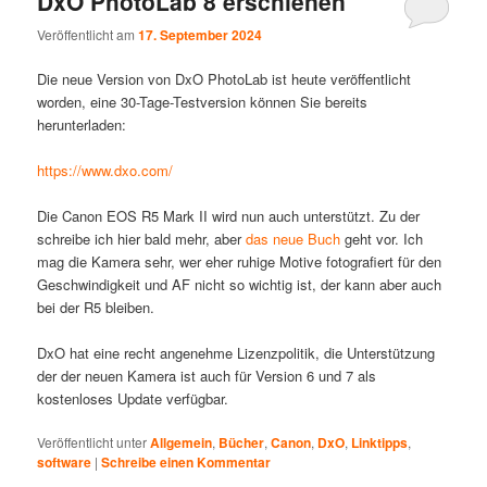
DxO PhotoLab 8 erschienen
Veröffentlicht am
17. September 2024
Die neue Version von DxO PhotoLab ist heute veröffentlicht
worden, eine 30-Tage-Testversion können Sie bereits
herunterladen:
https://www.dxo.com/
Die Canon EOS R5 Mark II wird nun auch unterstützt. Zu der
schreibe ich hier bald mehr, aber
das neue Buch
geht vor. Ich
mag die Kamera sehr, wer eher ruhige Motive fotografiert für den
Geschwindigkeit und AF nicht so wichtig ist, der kann aber auch
bei der R5 bleiben.
DxO hat eine recht angenehme Lizenzpolitik, die Unterstützung
der der neuen Kamera ist auch für Version 6 und 7 als
kostenloses Update verfügbar.
Veröffentlicht unter
Allgemein
,
Bücher
,
Canon
,
DxO
,
Linktipps
,
software
|
Schreibe einen Kommentar