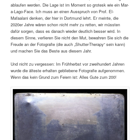
ablaufen werden. Die Lage ist im Moment so grotesk wie ein Mar-
a-Lago-Face. Ich muss an einen Ausspruch von Prof. El-
Mafaalani denken, der hier in Dortmund lehrt. Er meinte, die
2020er Jahre wären schon nicht mehr zu retten, wir müssten
dafür sorgen, dass es danach wieder deutlich besser wird. In
diesem Sinne, verlieren Sie nicht den Mut, bewahren Sie sich die
Freude an der Fotografie (die auch „Shutter-Therapy“ sein kann)
und machen Sie das Beste aus diesem Jahr.
Und nicht zu vergessen: Im Frühherbst vor zweihundert Jahren
wurde die älteste erhalten gebliebene Fotografie aufgenommen.
Wenn das kein Grund zum Feiern ist: Alles Gute zum 200!