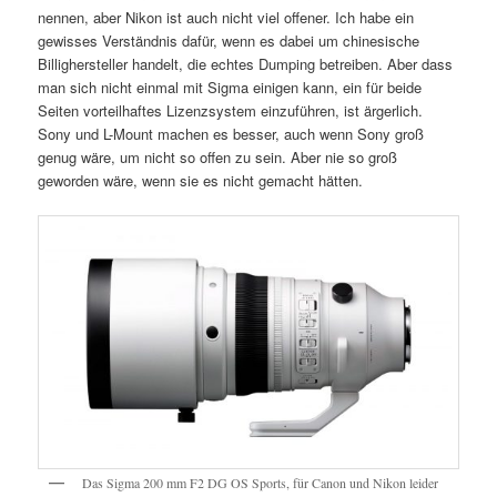
nennen, aber Nikon ist auch nicht viel offener. Ich habe ein
gewisses Verständnis dafür, wenn es dabei um chinesische
Billighersteller handelt, die echtes Dumping betreiben. Aber dass
man sich nicht einmal mit Sigma einigen kann, ein für beide
Seiten vorteilhaftes Lizenzsystem einzuführen, ist ärgerlich.
Sony und L-Mount machen es besser, auch wenn Sony groß
genug wäre, um nicht so offen zu sein. Aber nie so groß
geworden wäre, wenn sie es nicht gemacht hätten.
Das Sigma 200 mm F2 DG OS Sports, für Canon und Nikon leider