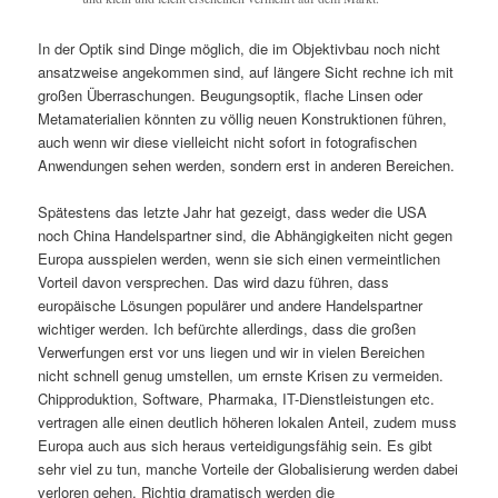
In der Optik sind Dinge möglich, die im Objektivbau noch nicht
ansatzweise angekommen sind, auf längere Sicht rechne ich mit
großen Überraschungen. Beugungsoptik, flache Linsen oder
Metamaterialien könnten zu völlig neuen Konstruktionen führen,
auch wenn wir diese vielleicht nicht sofort in fotografischen
Anwendungen sehen werden, sondern erst in anderen Bereichen.
Spätestens das letzte Jahr hat gezeigt, dass weder die USA
noch China Handelspartner sind, die Abhängigkeiten nicht gegen
Europa ausspielen werden, wenn sie sich einen vermeintlichen
Vorteil davon versprechen. Das wird dazu führen, dass
europäische Lösungen populärer und andere Handelspartner
wichtiger werden. Ich befürchte allerdings, dass die großen
Verwerfungen erst vor uns liegen und wir in vielen Bereichen
nicht schnell genug umstellen, um ernste Krisen zu vermeiden.
Chipproduktion, Software, Pharmaka, IT-Dienstleistungen etc.
vertragen alle einen deutlich höheren lokalen Anteil, zudem muss
Europa auch aus sich heraus verteidigungsfähig sein. Es gibt
sehr viel zu tun, manche Vorteile der Globalisierung werden dabei
verloren gehen. Richtig dramatisch werden die