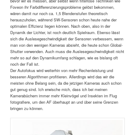
bevor wir es messen, aber selbst wenn filterlose Techniken wie
Foveon ihr Farbdifferenzierungsprobleme gelöst bekommen,
wären damit nur noch ca. 1,5 Blendenstufen theoretisch
herauszuholen, während SW-Sensoren schon heute nahe der
optimalen Effizienz liegen können. Nach oben, also in der
Dynamik der Lichter, ist noch deutlich Spielraum. Ebenso lässt
sich die Auslesegeschwindigkeit der Sensoren verbessern, wenn
man von den wenigen Kameras absieht, die heute schon Global-
Shutter verwenden. Auch muss die Auslesegeschwindigkeit nicht
mehr so auf den Dynamikumfang schlagen, wie es bislang oft
noch der Fall ist.
Der Autofokus wird weiterhin von mehr Rechenleistung und
besseren Algorithmen profitieren. Allerdings wird das wir die
meisten ohne Belang sein, da die jetzigen Kameras auch schon
gut genug sind. Ich erwische mich, dass ich bei meinen
Kamerabüchern immer mehr Kleinvögel und Insekten im Flug
fotografiere, um den AF überhaupt an und über seine Grenzen
bringen zu können.