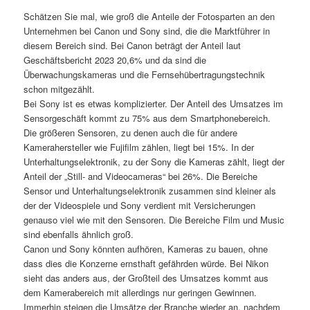
Schätzen Sie mal, wie groß die Anteile der Fotosparten an den
Unternehmen bei Canon und Sony sind, die die Marktführer in
diesem Bereich sind. Bei Canon beträgt der Anteil laut
Geschäftsbericht 2023 20,6% und da sind die
Überwachungskameras und die Fernsehübertragungstechnik
schon mitgezählt.
Bei Sony ist es etwas komplizierter. Der Anteil des Umsatzes im
Sensorgeschäft kommt zu 75% aus dem Smartphonebereich.
Die größeren Sensoren, zu denen auch die für andere
Kamerahersteller wie Fujifilm zählen, liegt bei 15%. In der
Unterhaltungselektronik, zu der Sony die Kameras zählt, liegt der
Anteil der „Still- and Videocameras“ bei 26%. Die Bereiche
Sensor und Unterhaltungselektronik zusammen sind kleiner als
der der Videospiele und Sony verdient mit Versicherungen
genauso viel wie mit den Sensoren. Die Bereiche Film und Music
sind ebenfalls ähnlich groß.
Canon und Sony könnten aufhören, Kameras zu bauen, ohne
dass dies die Konzerne ernsthaft gefährden würde. Bei Nikon
sieht das anders aus, der Großteil des Umsatzes kommt aus
dem Kamerabereich mit allerdings nur geringen Gewinnen.
Immerhin steigen die Umsätze der Branche wieder an, nachdem