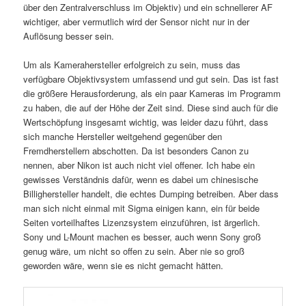
über den Zentralverschluss im Objektiv) und ein schnellerer AF
wichtiger, aber vermutlich wird der Sensor nicht nur in der
Auflösung besser sein.
Um als Kamerahersteller erfolgreich zu sein, muss das
verfügbare Objektivsystem umfassend und gut sein. Das ist fast
die größere Herausforderung, als ein paar Kameras im Programm
zu haben, die auf der Höhe der Zeit sind. Diese sind auch für die
Wertschöpfung insgesamt wichtig, was leider dazu führt, dass
sich manche Hersteller weitgehend gegenüber den
Fremdherstellern abschotten. Da ist besonders Canon zu
nennen, aber Nikon ist auch nicht viel offener. Ich habe ein
gewisses Verständnis dafür, wenn es dabei um chinesische
Billighersteller handelt, die echtes Dumping betreiben. Aber dass
man sich nicht einmal mit Sigma einigen kann, ein für beide
Seiten vorteilhaftes Lizenzsystem einzuführen, ist ärgerlich.
Sony und L-Mount machen es besser, auch wenn Sony groß
genug wäre, um nicht so offen zu sein. Aber nie so groß
geworden wäre, wenn sie es nicht gemacht hätten.