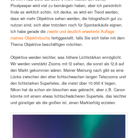
Pixelpeeper wird viel zu bemängeln haben, aber ich persönlich
finde es wirklich schön. Ich denke, es wird ein Trend werden,
dass wir mehr Objektive sehen werden, die fotografisch gut zu
nutzen sind, sich aber trotzdem noch für Spontankäufe eignen.
Ich habe gerade die
zweite und deutlich erweiterte Auflage
meines Objektivbuchs
fertiggestellt, falls Sie sich tiefer mit dem
Thema Objektive beschäftigen möchten.
Objektive werden leichter, was höhere Lichtstärken ermöglicht.
Wir werden verstärkt Zooms mit f2 sehen, die sonst als f2,8 auf
den Markt gekommen wären. Meiner Meinung nach gibt es eine
Lücke zwischen den eher lichtschwachen langen Telezooms und
den lichtstarken Superteles, die meist über 10.000 € liegen.
Nikon hat da schon ein bisschen was gebracht, aber z.B. Canon
könnte mit einem etwas lichtschwächeren Supertele, das leichter
und günstiger als die großen ist, einen Markterfolg erzielen.