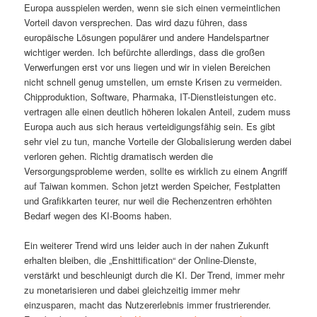
Europa ausspielen werden, wenn sie sich einen vermeintlichen
Vorteil davon versprechen. Das wird dazu führen, dass
europäische Lösungen populärer und andere Handelspartner
wichtiger werden. Ich befürchte allerdings, dass die großen
Verwerfungen erst vor uns liegen und wir in vielen Bereichen
nicht schnell genug umstellen, um ernste Krisen zu vermeiden.
Chipproduktion, Software, Pharmaka, IT-Dienstleistungen etc.
vertragen alle einen deutlich höheren lokalen Anteil, zudem muss
Europa auch aus sich heraus verteidigungsfähig sein. Es gibt
sehr viel zu tun, manche Vorteile der Globalisierung werden dabei
verloren gehen. Richtig dramatisch werden die
Versorgungsprobleme werden, sollte es wirklich zu einem Angriff
auf Taiwan kommen. Schon jetzt werden Speicher, Festplatten
und Grafikkarten teurer, nur weil die Rechenzentren erhöhten
Bedarf wegen des KI-Booms haben.
Ein weiterer Trend wird uns leider auch in der nahen Zukunft
erhalten bleiben, die „Enshittification“ der Online-Dienste,
verstärkt und beschleunigt durch die KI. Der Trend, immer mehr
zu monetarisieren und dabei gleichzeitig immer mehr
einzusparen, macht das Nutzererlebnis immer frustrierender.