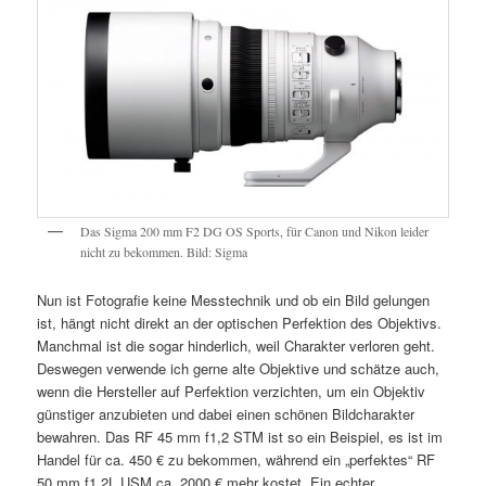
Das Sigma 200 mm F2 DG OS Sports, für Canon und Nikon leider
nicht zu bekommen. Bild: Sigma
Nun ist Fotografie keine Messtechnik und ob ein Bild gelungen
ist, hängt nicht direkt an der optischen Perfektion des Objektivs.
Manchmal ist die sogar hinderlich, weil Charakter verloren geht.
Deswegen verwende ich gerne alte Objektive und schätze auch,
wenn die Hersteller auf Perfektion verzichten, um ein Objektiv
günstiger anzubieten und dabei einen schönen Bildcharakter
bewahren. Das RF 45 mm f1,2 STM ist so ein Beispiel, es ist im
Handel für ca. 450 € zu bekommen, während ein „perfektes“ RF
50 mm f1,2L USM ca. 2000 € mehr kostet. Ein echter