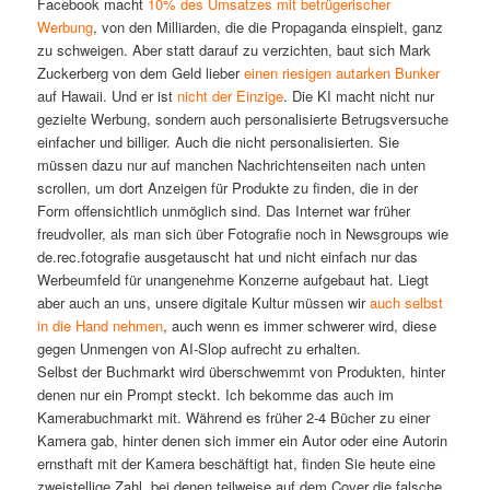
Facebook macht
10% des Umsatzes mit betrügerischer
Werbung
, von den Milliarden, die die Propaganda einspielt, ganz
zu schweigen. Aber statt darauf zu verzichten, baut sich Mark
Zuckerberg von dem Geld lieber
einen riesigen autarken Bunker
auf Hawaii. Und er ist
nicht der Einzige
. Die KI macht nicht nur
gezielte Werbung, sondern auch personalisierte Betrugsversuche
einfacher und billiger. Auch die nicht personalisierten. Sie
müssen dazu nur auf manchen Nachrichtenseiten nach unten
scrollen, um dort Anzeigen für Produkte zu finden, die in der
Form offensichtlich unmöglich sind. Das Internet war früher
freudvoller, als man sich über Fotografie noch in Newsgroups wie
de.rec.fotografie ausgetauscht hat und nicht einfach nur das
Werbeumfeld für unangenehme Konzerne aufgebaut hat. Liegt
aber auch an uns, unsere digitale Kultur müssen wir
auch selbst
in die Hand nehmen
, auch wenn es immer schwerer wird, diese
gegen Unmengen von AI-Slop aufrecht zu erhalten.
Selbst der Buchmarkt wird überschwemmt von Produkten, hinter
denen nur ein Prompt steckt. Ich bekomme das auch im
Kamerabuchmarkt mit. Während es früher 2-4 Bücher zu einer
Kamera gab, hinter denen sich immer ein Autor oder eine Autorin
ernsthaft mit der Kamera beschäftigt hat, finden Sie heute eine
zweistellige Zahl, bei denen teilweise auf dem Cover die falsche