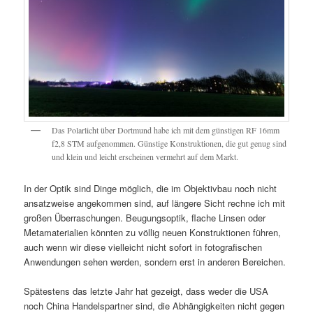
Das Polarlicht über Dortmund habe ich mit dem günstigen RF 16mm
f2,8 STM aufgenommen. Günstige Konstruktionen, die gut genug sind
und klein und leicht erscheinen vermehrt auf dem Markt.
In der Optik sind Dinge möglich, die im Objektivbau noch nicht
ansatzweise angekommen sind, auf längere Sicht rechne ich mit
großen Überraschungen. Beugungsoptik, flache Linsen oder
Metamaterialien könnten zu völlig neuen Konstruktionen führen,
auch wenn wir diese vielleicht nicht sofort in fotografischen
Anwendungen sehen werden, sondern erst in anderen Bereichen.
Spätestens das letzte Jahr hat gezeigt, dass weder die USA
noch China Handelspartner sind, die Abhängigkeiten nicht gegen