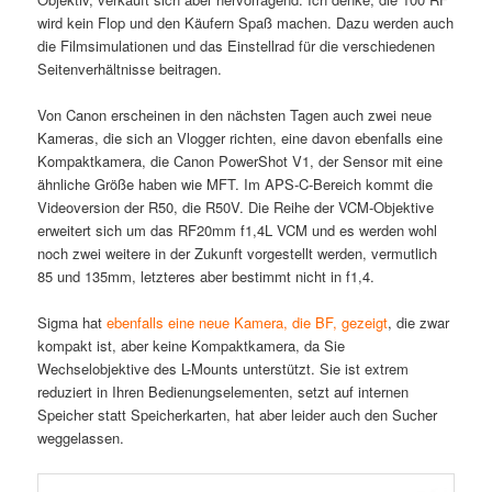
wird kein Flop und den Käufern Spaß machen. Dazu werden auch
die Filmsimulationen und das Einstellrad für die verschiedenen
Seitenverhältnisse beitragen.
Von Canon erscheinen in den nächsten Tagen auch zwei neue
Kameras, die sich an Vlogger richten, eine davon ebenfalls eine
Kompaktkamera, die Canon PowerShot V1, der Sensor mit eine
ähnliche Größe haben wie MFT. Im APS-C-Bereich kommt die
Videoversion der R50, die R50V. Die Reihe der VCM-Objektive
erweitert sich um das RF20mm f1,4L VCM und es werden wohl
noch zwei weitere in der Zukunft vorgestellt werden, vermutlich
85 und 135mm, letzteres aber bestimmt nicht in f1,4.
Sigma hat
ebenfalls eine neue Kamera, die BF, gezeigt
, die zwar
kompakt ist, aber keine Kompaktkamera, da Sie
Wechselobjektive des L-Mounts unterstützt. Sie ist extrem
reduziert in Ihren Bedienungselementen, setzt auf internen
Speicher statt Speicherkarten, hat aber leider auch den Sucher
weggelassen.