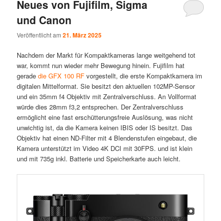
Neues von Fujifilm, Sigma
und Canon
Veröffentlicht am
21. März 2025
Nachdem der Markt für Kompaktkameras lange weitgehend tot
war, kommt nun wieder mehr Bewegung hinein. Fujifilm hat
gerade
die GFX 100 RF
vorgestellt, die erste Kompaktkamera im
digitalen Mittelformat. Sie besitzt den aktuellen 102MP-Sensor
und ein 35mm f4 Objektiv mit Zentralverschluss. An Vollformat
würde dies 28mm f3,2 entsprechen. Der Zentralverschluss
ermöglicht eine fast erschütterungsfreie Auslösung, was nicht
unwichtig ist, da die Kamera keinen IBIS oder IS besitzt. Das
Objektiv hat einen ND-Filter mit 4 Blendenstufen eingebaut, die
Kamera unterstützt im Video 4K DCI mit 30FPS. und ist klein
und mit 735g inkl. Batterie und Speicherkarte auch leicht.