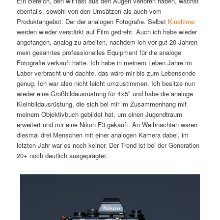
Ein Bereich, den wir fast aus den Augen verloren haben, wächst
ebenfalls, sowohl von den Umsätzen als auch vom
Produktangebot: Der der analogen Fotografie. Selbst
Kinofilme
werden wieder verstärkt auf Film gedreht. Auch ich habe wieder
angefangen, analog zu arbeiten, nachdem ich vor gut 20 Jahren
mein gesamtes professionelles Equipment für die analoge
Fotografie verkauft hatte. Ich habe in meinem Leben Jahre im
Labor verbracht und dachte, das wäre mir bis zum Lebensende
genug. Ich war also nicht leicht umzustimmen. Ich besitze nun
wieder eine Großbildausrüstung für 4×5″ und habe die analoge
Kleinbildausrüstung, die sich bei mir im Zusammenhang mit
meinem Objektivbuch gebildet hat, um einen Jugendtraum
erweitert und mir eine Nikon F3 gekauft. An Weihnachten waren
diesmal drei Menschen mit einer analogen Kamera dabei, im
letzten Jahr war es noch keiner. Der Trend ist bei der Generation
20+ noch deutlich ausgeprägter.