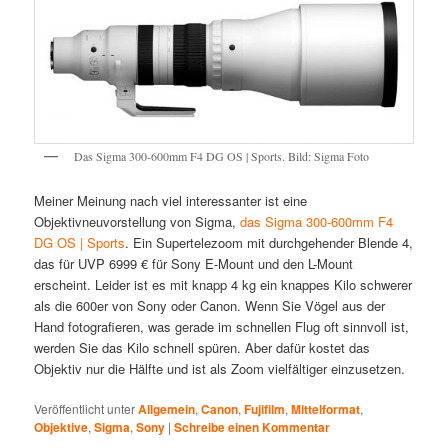
Das Sigma 300-600mm F4 DG OS | Sports. Bild: Sigma Foto
Meiner Meinung nach viel interessanter ist eine
Objektivneuvorstellung von Sigma,
das Sigma 300-600mm F4
DG OS | Sports
. Ein Supertelezoom mit durchgehender Blende 4,
das für UVP 6999 € für Sony E-Mount und den L-Mount
erscheint. Leider ist es mit knapp 4 kg ein knappes Kilo schwerer
als die 600er von Sony oder Canon. Wenn Sie Vögel aus der
Hand fotografieren, was gerade im schnellen Flug oft sinnvoll ist,
werden Sie das Kilo schnell spüren. Aber dafür kostet das
Objektiv nur die Hälfte und ist als Zoom vielfältiger einzusetzen.
Veröffentlicht unter
Allgemein
,
Canon
,
Fujifilm
,
Mittelformat
,
Objektive
,
Sigma
,
Sony
|
Schreibe einen Kommentar