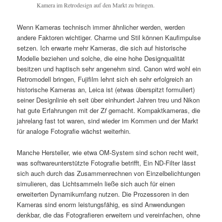
Kamera im Retrodesign auf den Markt zu bringen.
Wenn Kameras technisch immer ähnlicher werden, werden
andere Faktoren wichtiger. Charme und Stil können Kaufimpulse
setzen. Ich erwarte mehr Kameras, die sich auf historische
Modelle beziehen und solche, die eine hohe Designqualität
besitzen und haptisch sehr angenehm sind. Canon wird wohl ein
Retromodell bringen, Fujifilm lehnt sich eh sehr erfolgreich an
historische Kameras an, Leica ist (etwas überspitzt formuliert)
seiner Designlinie eh seit über einhundert Jahren treu und Nikon
hat gute Erfahrungen mit der Z
f
gemacht. Kompaktkameras, die
jahrelang fast tot waren, sind wieder im Kommen und der Markt
für analoge Fotografie wächst weiterhin.
Manche Hersteller, wie etwa OM-System sind schon recht weit,
was softwareunterstützte Fotografie betrifft, Ein ND-Filter lässt
sich auch durch das Zusammenrechnen von Einzelbelichtungen
simulieren, das Lichtsammeln ließe sich auch für einen
erweiterten Dynamikumfang nutzen. Die Prozessoren in den
Kameras sind enorm leistungsfähig, es sind Anwendungen
denkbar, die das Fotografieren erweitern und vereinfachen, ohne