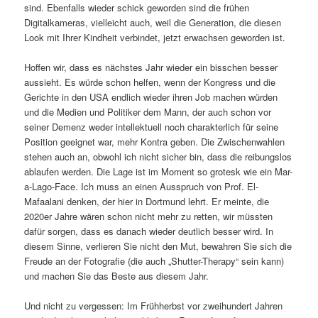
sind. Ebenfalls wieder schick geworden sind die frühen
Digitalkameras, vielleicht auch, weil die Generation, die diesen
Look mit Ihrer Kindheit verbindet, jetzt erwachsen geworden ist.
Hoffen wir, dass es nächstes Jahr wieder ein bisschen besser
aussieht. Es würde schon helfen, wenn der Kongress und die
Gerichte in den USA endlich wieder ihren Job machen würden
und die Medien und Politiker dem Mann, der auch schon vor
seiner Demenz weder intellektuell noch charakterlich für seine
Position geeignet war, mehr Kontra geben. Die Zwischenwahlen
stehen auch an, obwohl ich nicht sicher bin, dass die reibungslos
ablaufen werden. Die Lage ist im Moment so grotesk wie ein Mar-
a-Lago-Face. Ich muss an einen Ausspruch von Prof. El-
Mafaalani denken, der hier in Dortmund lehrt. Er meinte, die
2020er Jahre wären schon nicht mehr zu retten, wir müssten
dafür sorgen, dass es danach wieder deutlich besser wird. In
diesem Sinne, verlieren Sie nicht den Mut, bewahren Sie sich die
Freude an der Fotografie (die auch „Shutter-Therapy“ sein kann)
und machen Sie das Beste aus diesem Jahr.
Und nicht zu vergessen: Im Frühherbst vor zweihundert Jahren