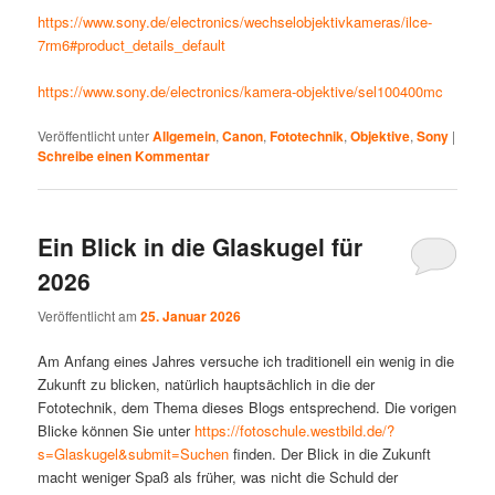
https://www.sony.de/electronics/wechselobjektivkameras/ilce-
7rm6#product_details_default
https://www.sony.de/electronics/kamera-objektive/sel100400mc
Veröffentlicht unter
Allgemein
,
Canon
,
Fototechnik
,
Objektive
,
Sony
|
Schreibe einen Kommentar
Ein Blick in die Glaskugel für
2026
Veröffentlicht am
25. Januar 2026
Am Anfang eines Jahres versuche ich traditionell ein wenig in die
Zukunft zu blicken, natürlich hauptsächlich in die der
Fototechnik, dem Thema dieses Blogs entsprechend. Die vorigen
Blicke können Sie unter
https://fotoschule.westbild.de/?
s=Glaskugel&submit=Suchen
finden. Der Blick in die Zukunft
macht weniger Spaß als früher, was nicht die Schuld der