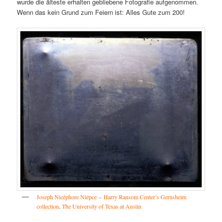
wurde die älteste erhalten gebliebene Fotografie aufgenommen.
Wenn das kein Grund zum Feiern ist: Alles Gute zum 200!
Joseph Nicéphore Niépce
–
Harry Ransom Center’s Gernsheim
collection, The University of Texas at Austin