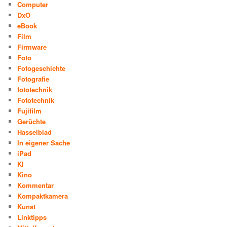
Computer
DxO
eBook
Film
Firmware
Foto
Fotogeschichte
Fotografie
fototechnik
Fototechnik
Fujifilm
Gerüchte
Hasselblad
In eigener Sache
iPad
KI
Kino
Kommentar
Kompaktkamera
Kunst
Linktipps