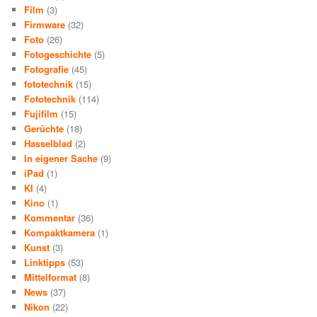
Film
(3)
Firmware
(32)
Foto
(26)
Fotogeschichte
(5)
Fotografie
(45)
fototechnik
(15)
Fototechnik
(114)
Fujifilm
(15)
Gerüchte
(18)
Hasselblad
(2)
In eigener Sache
(9)
iPad
(1)
KI
(4)
Kino
(1)
Kommentar
(36)
Kompaktkamera
(1)
Kunst
(3)
Linktipps
(53)
Mittelformat
(8)
News
(37)
Nikon
(22)