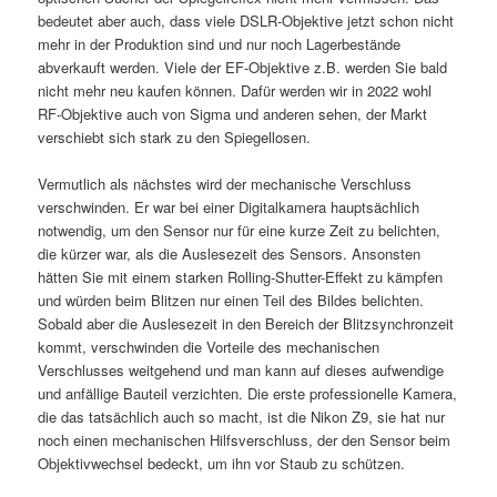
bedeutet aber auch, dass viele DSLR-Objektive jetzt schon nicht
mehr in der Produktion sind und nur noch Lagerbestände
abverkauft werden. Viele der EF-Objektive z.B. werden Sie bald
nicht mehr neu kaufen können. Dafür werden wir in 2022 wohl
RF-Objektive auch von Sigma und anderen sehen, der Markt
verschiebt sich stark zu den Spiegellosen.
Vermutlich als nächstes wird der mechanische Verschluss
verschwinden. Er war bei einer Digitalkamera hauptsächlich
notwendig, um den Sensor nur für eine kurze Zeit zu belichten,
die kürzer war, als die Auslesezeit des Sensors. Ansonsten
hätten Sie mit einem starken Rolling-Shutter-Effekt zu kämpfen
und würden beim Blitzen nur einen Teil des Bildes belichten.
Sobald aber die Auslesezeit in den Bereich der Blitzsynchronzeit
kommt, verschwinden die Vorteile des mechanischen
Verschlusses weitgehend und man kann auf dieses aufwendige
und anfällige Bauteil verzichten. Die erste professionelle Kamera,
die das tatsächlich auch so macht, ist die Nikon Z9, sie hat nur
noch einen mechanischen Hilfsverschluss, der den Sensor beim
Objektivwechsel bedeckt, um ihn vor Staub zu schützen.