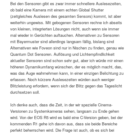
Bei den Sensoren gibt es zwar immer schnellere Auslesezeiten,
ob bald eine Kamera mit einem echten Global Shutter
(zeitgleiches Auslesen des gesamten Sensors) kommt, ist aber
weiterhin ungewiss. Mit gebogenen Sensoren rechne ich abseits
von kleinen, integrierten Lösungen nicht, auch wenn sie immer
mal wieder in Gerüchten auftauchen. Alternativen zu Sensoren
mit Bayermuster sind allerdings langsam fällig, bislang sind
Alternativen wie Foveon sind nur in Nischen zu finden, genau wie
Quantum Dot Sensoren. Auflösung und Lichtempfindlichkeit
aktueller Sensoren sind schon sehr gut, aber ich würde mir einen
höheren Dynamikumfang wünschen, der es möglich macht, das,
was das Auge wahrnehmen kann, in einer einzigen Belichtung zu
erfassen. Noch kürzere Auslesezeiten würden auch weniger
Blitzleistung erfordern, wenn sich der Blitz gegen das Tageslicht
durchsetzen soll.
Ich denke auch, dass die Zeit, in der wir spezielle Cinema-
Versionen zu Systemkameras sehen, langsam zu Ende gehen
wird. Von der EOS R5 wird es bald eine C-Version geben, bei der
kommenden R1 gehe ich davon aus, dass sie beide Bereiche
perfekt beherrschen wird. Die Frage ist auch, ob es sich bei