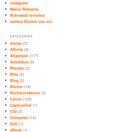
instagram
Meine Webseite
Ruhrstadt revisited
weitere Bücher von mir
KATEGORIEN
Adobe
(7)
Affinity
(3)
Allgemein
(177)
Autofokus
(6)
Blender
(2)
Blitz
(2)
Blog
(2)
Bücher
(19)
Buchkorrekturen
(2)
Canon
(123)
CaptureOne
(1)
CGI
(3)
Computer
(14)
DxO
(1)
eBook
(1)