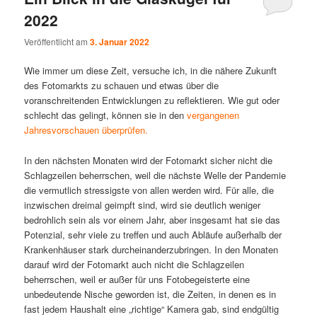
2022
Veröffentlicht am
3. Januar 2022
Wie immer um diese Zeit, versuche ich, in die nähere Zukunft
des Fotomarkts zu schauen und etwas über die
voranschreitenden Entwicklungen zu reflektieren. Wie gut oder
schlecht das gelingt, können sie in den
vergangenen
Jahresvorschauen überprüfen.
In den nächsten Monaten wird der Fotomarkt sicher nicht die
Schlagzeilen beherrschen, weil die nächste Welle der Pandemie
die vermutlich stressigste von allen werden wird. Für alle, die
inzwischen dreimal geimpft sind, wird sie deutlich weniger
bedrohlich sein als vor einem Jahr, aber insgesamt hat sie das
Potenzial, sehr viele zu treffen und auch Abläufe außerhalb der
Krankenhäuser stark durcheinanderzubringen. In den Monaten
darauf wird der Fotomarkt auch nicht die Schlagzeilen
beherrschen, weil er außer für uns Fotobegeisterte eine
unbedeutende Nische geworden ist, die Zeiten, in denen es in
fast jedem Haushalt eine „richtige“ Kamera gab, sind endgültig