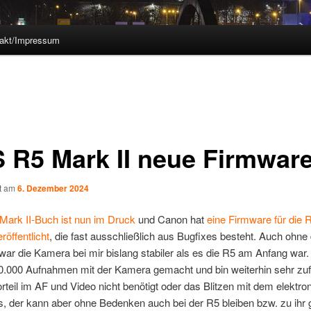
akt/Impressum
 R5 Mark II neue Firmwar
ht am
6. Dezember 2024
Mark II-Buch ist nun im Druck
und Canon hat
eine Firmware für die 
röffentlicht
, die fast ausschließlich aus Bugfixes besteht. Auch ohne
ar die Kamera bei mir bislang stabiler als es die R5 am Anfang war.
60.000 Aufnahmen mit der Kamera gemacht und bin weiterhin sehr zuf
rteil im AF und Video nicht benötigt oder das Blitzen mit dem elektro
, der kann aber ohne Bedenken auch bei der R5 bleiben bzw. zu ihr g