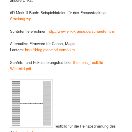
andere Links:
6D Mark II Buch: Beispieldateien für das Focusstacking:
Stacking.zip
Schärfentieferechner:
http://www.erik-krause.de/schaerfe.htm
Alternative Firmware für Canon, Magic
Lantern:
http://blog.planet5d.com/vkm
Schärfe- und Fokussierungstestbild:
Siemens_Testbild-
Westbild.pdf
Testbild für die Feinabstimmung des