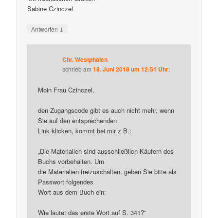
Sabine Czinczel
↓
Antworten
Chr. Westphalen
schrieb
am
18. Juni 2018 um 12:51 Uhr
:
Moin Frau Czinczel,
den Zugangscode gibt es auch nicht mehr, wenn
Sie auf den entsprechenden
Link klicken, kommt bei mir z.B.:
„Die Materialien sind ausschließlich Käufern des
Buchs vorbehalten. Um
die Materialien freizuschalten, geben Sie bitte als
Passwort folgendes
Wort aus dem Buch ein:
Wie lautet das erste Wort auf S. 341?“