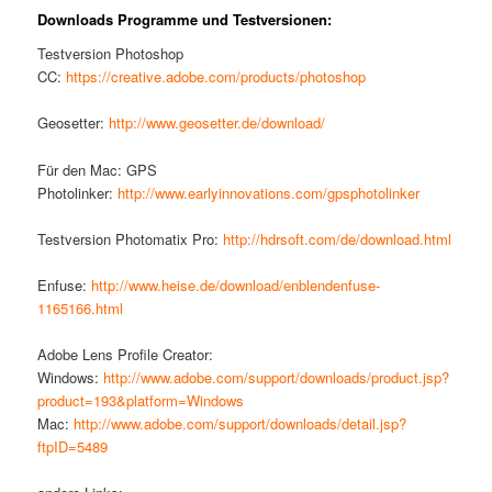
Downloads Programme und Testversionen:
Testversion Photoshop
CC:
https://creative.adobe.com/products/photoshop
Geosetter:
http://www.geosetter.de/download/
Für den Mac: GPS
Photolinker:
http://www.earlyinnovations.com/gpsphotolinker
Testversion Photomatix Pro:
http://hdrsoft.com/de/download.html
Enfuse:
http://www.heise.de/download/enblendenfuse-
1165166.html
Adobe Lens Profile Creator:
Windows:
http://www.adobe.com/support/downloads/product.jsp?
product=193&platform=Windows
Mac:
http://www.adobe.com/support/downloads/detail.jsp?
ftpID=5489