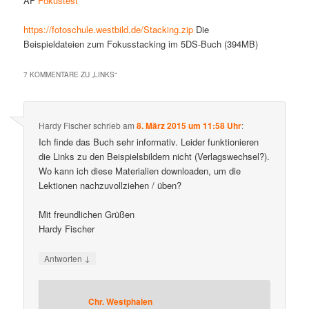
AF
Fokustest
https://fotoschule.westbild.de/Stacking.zip
Die
Beispieldateien zum Fokusstacking im 5DS-Buch (394MB)
7 KOMMENTARE ZU „
LINKS
“
Hardy Fischer
schrieb
am
8. März 2015 um 11:58 Uhr
:
Ich finde das Buch sehr informativ. Leider funktionieren
die Links zu den Beispielsbildern nicht (Verlagswechsel?).
Wo kann ich diese Materialien downloaden, um die
Lektionen nachzuvollziehen / üben?
Mit freundlichen Grüßen
Hardy Fischer
↓
Antworten
Chr. Westphalen