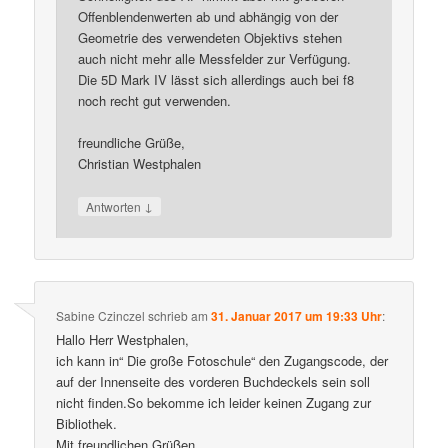
Offenblendenwerten ab und abhängig von der
Geometrie des verwendeten Objektivs stehen
auch nicht mehr alle Messfelder zur Verfügung.
Die 5D Mark IV lässt sich allerdings auch bei f8
noch recht gut verwenden.
freundliche Grüße,
Christian Westphalen
↓
Antworten
Sabine Czinczel
schrieb
am
31. Januar 2017 um 19:33 Uhr
:
Hallo Herr Westphalen,
ich kann in“ Die große Fotoschule“ den Zugangscode, der
auf der Innenseite des vorderen Buchdeckels sein soll
nicht finden.So bekomme ich leider keinen Zugang zur
Bibliothek.
Mit freundlichen Grüßen