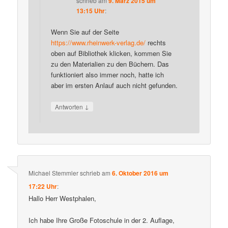
schrieb
am
9. März 2015 um
13:15 Uhr
:
Wenn Sie auf der Seite
https://www.rheinwerk-verlag.de/
rechts
oben auf Bibliothek klicken, kommen Sie
zu den Materialien zu den Büchern. Das
funktioniert also immer noch, hatte ich
aber im ersten Anlauf auch nicht gefunden.
↓
Antworten
Michael Stemmler
schrieb
am
6. Oktober 2016 um
17:22 Uhr
:
Hallo Herr Westphalen,
Ich habe Ihre Große Fotoschule in der 2. Auflage,