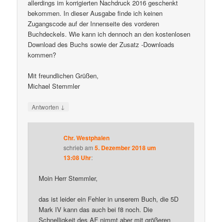
allerdings im korrigierten Nachdruck 2016 geschenkt
bekommen. In dieser Ausgabe finde ich keinen
Zugangscode auf der Innenseite des vorderen
Buchdeckels. Wie kann ich dennoch an den kostenlosen
Download des Buchs sowie der Zusatz -Downloads
kommen?
Mit freundlichen Grüßen,
Michael Stemmler
↓
Antworten
Chr. Westphalen
schrieb
am
5. Dezember 2018 um
13:08 Uhr
:
Moin Herr Stemmler,
das ist leider ein Fehler in unserem Buch, die 5D
Mark IV kann das auch bei f8 noch. Die
Schnelligkeit des AF nimmt aber mit größeren