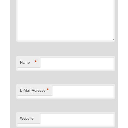
*
Name
*
E-Mail-Adresse
Website