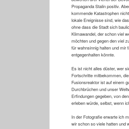
Propaganda Stalin positiv. Ab
kommende Katastrophen nicht 
lokale Ereignisse sind, wie das
ohne dass die Stadt sich bauli
Klimawandel, der schon viel we
möchten und gegen den viel 
für wahnsinnig halten und mir f
entgegenhalten könnte.
Es ist nicht alles düster, wer 
Fortschritte mitbekommen, die
Fusionsreaktor ist auf einem 
Durchbrüchen und unser Weltwi
Erfindungen gegeben, von denen
erleben würde, selbst, wenn ic
In der Fotografie erwarte ich m
wir schon so viele hatten und 