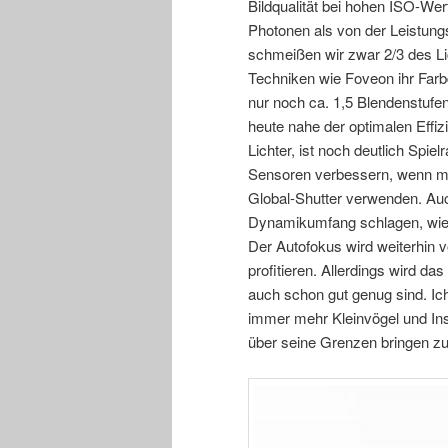
Bildqualität bei hohen ISO-Wer
Photonen als von der Leistung
schmeißen wir zwar 2/3 des Li
Techniken wie Foveon ihr Far
nur noch ca. 1,5 Blendenstuf
heute nahe der optimalen Effiz
Lichter, ist noch deutlich Spi
Sensoren verbessern, wenn ma
Global-Shutter verwenden. Au
Dynamikumfang schlagen, wie es
Der Autofokus wird weiterhin
profitieren. Allerdings wird da
auch schon gut genug sind. I
immer mehr Kleinvögel und Ins
über seine Grenzen bringen z