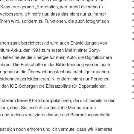
Kassierer gerade „Erdrotation, wer merkt die schon“).
verbessern, ich hoffe nur, dass das nicht nur zu immer
ühren wird, sondern zu Funktionen, die auch fotografisch
arten stark bereichert und wird auch Entwicklungen von
hium-Akku, der 1991 zum ersten Mal in einer Sony-
liefert heute die Energie für mein Auto, die Digitalkamera
ahren. Die Fortschritte in der Bilderkennung werden auch
er genauso die Überwachungstechnik mächtiger machen
fdrohnen perfektionieren. KI entfernt nicht nur Personen
h den ICE-Schergen die Einsatzpläne für Deportationen
tellern keine KI-Bildmanipulationen, die sich bereits in der
ern, dass Sie endlich verlässliche Mechanismen
 und Videos verifizieren lassen und Bearbeitungsschritte
sst sich noch erhören und ich vermute, dass wir Kameras