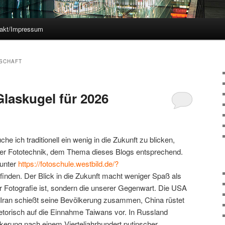
akt/Impressum
SCHAFT
 Glaskugel für 2026
 ich traditionell ein wenig in die Zukunft zu blicken,
e der Fototechnik, dem Thema dieses Blogs entsprechend.
 unter
https://fotoschule.westbild.de/?
finden. Der Blick in die Zukunft macht weniger Spaß als
er Fotografie ist, sondern die unserer Gegenwart. Die USA
r Iran schießt seine Bevölkerung zusammen, China rüstet
hetorisch auf die Einnahme Taiwans vor. In Russland
lkerung nach einem Vierteljahrhundert putinscher