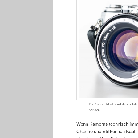
Die Canon AE-1 wird dieses Jahr 
bringen.
Wenn Kameras technisch immer
Charme und Stil können Kaufim