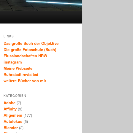
LINKS
Das große Buch der Objektive
Die große Fotoschule (Buch)
Flusslandschaften NRW
instagram
Meine Webseite
Ruhrstadt revisited
weitere Bücher von mir
KATEGORIEN
Adobe
(7)
Affinity
(3)
Allgemein
(177)
Autofokus
(6)
Blender
(2)