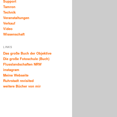
Support
Tamron
Technik
Veranstaltungen
Verkauf
Video
Wissenschaft
LINKS
Das große Buch der Objektive
Die große Fotoschule (Buch)
Flusslandschaften NRW
instagram
Meine Webseite
Ruhrstadt revisited
weitere Bücher von mir