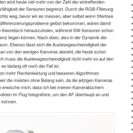
ten wird heute viel mehr von der Zahl der eintreffenden
sfähigkeit der Sensoren begrenzt. Durch die RGB-Filterung
chts weg, bevor wir es messen, aber selbst wenn filterlose
bdifferenzierungsprobleme gelöst bekommen, wären damit
en theoretisch herauszuholen, während SW-Sensoren schon
ienz liegen können. Nach oben, also in der Dynamik der
elraum. Ebenso lässt sich die Auslesegeschwindigkeit der
n von den wenigen Kameras absieht, die heute schon
ch muss die Auslesegeschwindigkeit nicht mehr so auf den
 bislang oft noch der Fall ist.
 von mehr Rechenleistung und besseren Algorithmen
s wir die meisten ohne Belang sein, da die jetzigen Kameras
ch erwische mich, dass ich bei meinen Kamerabüchern
ekten im Flug fotografiere, um den AF überhaupt an und
u können.