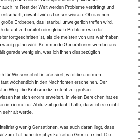
er auch im Rest der Welt werden Probleme verdrängt und
entschärft, obwohl wir es besser wissen. Ob das nun
 große Erdbeben, das Istanbul unweigerlich treffen wird,
ch darauf vorbereitet oder globale Probleme wie der
iter fortgeschritten ist, als die meisten von uns wahrhaben
zu wenig getan wird. Kommende Generationen werden uns
ällt gerade wenig ein, was ich ihnen diesbezüglich
sich für Wissenschaft interessiert, wird die enormen
 fast wöchentlich in den Nachrichten erscheinen. Der
guten Weg, die Krebsmedizin steht vor großen
ssen hat sich enorm erweitert. In vielen Bereichen hat es
 ich in meiner Abiturzeit gedacht hätte, dass ich sie nicht
h sehr alt werde.
ittelfristig wenig Sensationen, was auch daran liegt, dass
wir zum Teil nahe der physikalischen Grenzen sind. Die