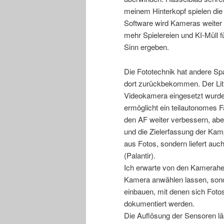
meinem Hinterkopf spielen die 
Software wird Kameras weiter 
mehr Spielereien und KI-Müll f
Sinn ergeben.
Die Fototechnik hat andere Sp
dort zurückbekommen. Der Lit
Videokamera eingesetzt wurde, 
ermöglicht ein teilautonomes F
den AF weiter verbessern, ab
und die Zielerfassung der Kamp
aus Fotos, sondern liefert auc
(Palantir).
Ich erwarte von den Kamerahers
Kamera anwählen lassen, sond
einbauen, mit denen sich Fotos
dokumentiert werden.
Die Auflösung der Sensoren lä