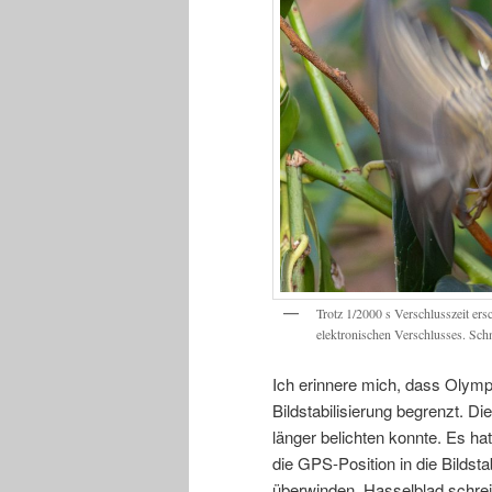
Trotz 1/2000 s Verschlusszeit ersc
elektronischen Verschlusses. Sch
Ich erinnere mich, dass Olympu
Bildstabilisierung begrenzt. 
länger belichten konnte. Es hat
die GPS-Position in die Bildst
überwinden. Hasselblad schrei