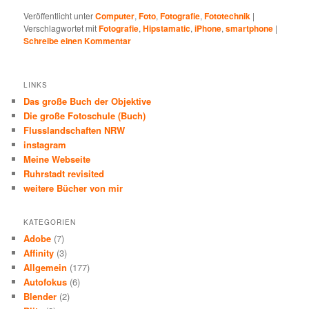
Veröffentlicht unter
Computer
,
Foto
,
Fotografie
,
Fototechnik
|
Verschlagwortet mit
Fotografie
,
Hipstamatic
,
iPhone
,
smartphone
|
Schreibe einen Kommentar
LINKS
Das große Buch der Objektive
Die große Fotoschule (Buch)
Flusslandschaften NRW
instagram
Meine Webseite
Ruhrstadt revisited
weitere Bücher von mir
KATEGORIEN
Adobe
(7)
Affinity
(3)
Allgemein
(177)
Autofokus
(6)
Blender
(2)