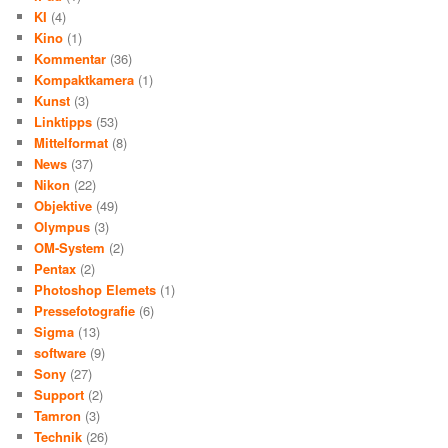
KI
(4)
Kino
(1)
Kommentar
(36)
Kompaktkamera
(1)
Kunst
(3)
Linktipps
(53)
Mittelformat
(8)
News
(37)
Nikon
(22)
Objektive
(49)
Olympus
(3)
OM-System
(2)
Pentax
(2)
Photoshop Elemets
(1)
Pressefotografie
(6)
Sigma
(13)
software
(9)
Sony
(27)
Support
(2)
Tamron
(3)
Technik
(26)