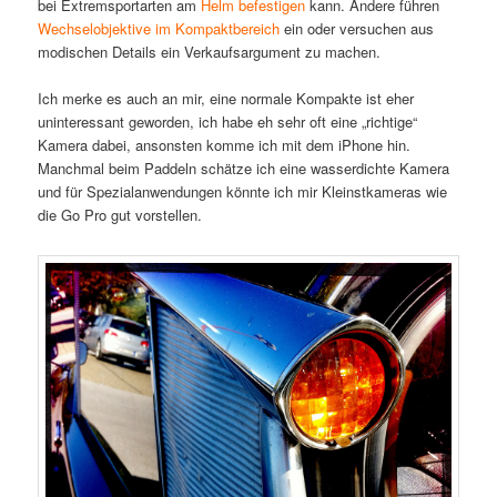
bei Extremsportarten am
Helm befestigen
kann. Andere führen
Wechselobjektive im Kompaktbereich
ein oder versuchen aus
modischen Details ein Verkaufsargument zu machen.
Ich merke es auch an mir, eine normale Kompakte ist eher
uninteressant geworden, ich habe eh sehr oft eine „richtige“
Kamera dabei, ansonsten komme ich mit dem iPhone hin.
Manchmal beim Paddeln schätze ich eine wasserdichte Kamera
und für Spezialanwendungen könnte ich mir Kleinstkameras wie
die Go Pro gut vorstellen.