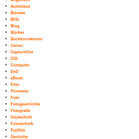
Autofokus
Blender
Blitz
Blog
Bücher
Buchkorrekturen
Canon
CaptureOne
CGI
Computer
DxO
eBook
Film
Firmware
Foto
Fotogeschichte
Fotografie
fototechnik
Fototechnik
Fujifilm
Gerüchte