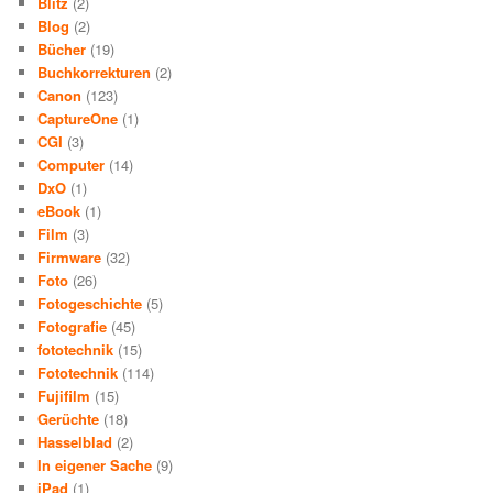
Blitz
(2)
Blog
(2)
Bücher
(19)
Buchkorrekturen
(2)
Canon
(123)
CaptureOne
(1)
CGI
(3)
Computer
(14)
DxO
(1)
eBook
(1)
Film
(3)
Firmware
(32)
Foto
(26)
Fotogeschichte
(5)
Fotografie
(45)
fototechnik
(15)
Fototechnik
(114)
Fujifilm
(15)
Gerüchte
(18)
Hasselblad
(2)
In eigener Sache
(9)
iPad
(1)