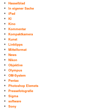
Hasselblad
In eigener Sache
iPad
KI
Kino
Kommentar
Kompaktkamera
Kunst
Linktipps
Mittelformat
News
Nikon
Objektive
Olympus
OM-System
Pentax
Photoshop Elemets
Pressefotografie
Sigma
software
Sony