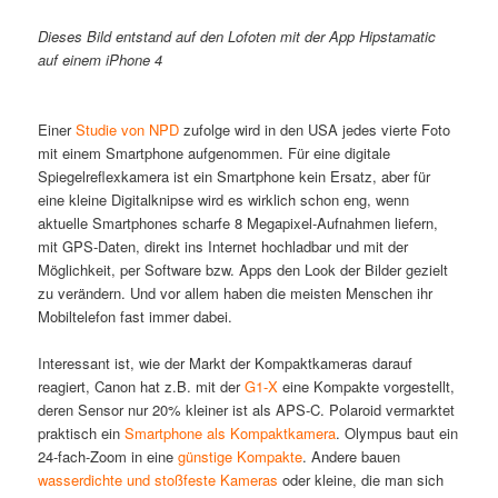
Dieses Bild entstand auf den Lofoten mit der App Hipstamatic
auf einem iPhone 4
Einer
Studie von NPD
zufolge wird in den USA jedes vierte Foto
mit einem Smartphone aufgenommen. Für eine digitale
Spiegelreflexkamera ist ein Smartphone kein Ersatz, aber für
eine kleine Digitalknipse wird es wirklich schon eng, wenn
aktuelle Smartphones scharfe 8 Megapixel-Aufnahmen liefern,
mit GPS-Daten, direkt ins Internet hochladbar und mit der
Möglichkeit, per Software bzw. Apps den Look der Bilder gezielt
zu verändern. Und vor allem haben die meisten Menschen ihr
Mobiltelefon fast immer dabei.
Interessant ist, wie der Markt der Kompaktkameras darauf
reagiert, Canon hat z.B. mit der
G1-X
eine Kompakte vorgestellt,
deren Sensor nur 20% kleiner ist als APS-C. Polaroid vermarktet
praktisch ein
Smartphone als Kompaktkamera
. Olympus baut ein
24-fach-Zoom in eine
günstige Kompakte
. Andere bauen
wasserdichte und stoßfeste Kameras
oder kleine, die man sich