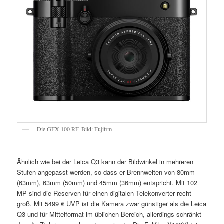
Die GFX 100 RF. Bild: Fujifim
Ähnlich wie bei der Leica Q3 kann der Bildwinkel in mehreren
Stufen angepasst werden, so dass er Brennweiten von 80mm
(63mm), 63mm (50mm) und 45mm (36mm) entspricht. Mit 102
MP sind die Reserven für einen digitalen Telekonverter recht
groß. Mit 5499 € UVP ist die Kamera zwar günstiger als die Leica
Q3 und für Mittelformat im üblichen Bereich, allerdings schränkt