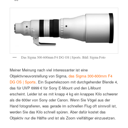
Das Sigma 300-600mm F4 DG OS | Sports. Bild: Sigma Foto
Meiner Meinung nach viel interessanter ist eine
Objektivneuvorstellung von Sigma,
das Sigma 300-600mm F4
DG OS | Sports
. Ein Supertelezoom mit durchgehender Blende 4,
das für UVP 6999 € für Sony E-Mount und den L-Mount
erscheint. Leider ist es mit knapp 4 kg ein knappes Kilo schwerer
als die 600er von Sony oder Canon. Wenn Sie Vögel aus der
Hand fotografieren, was gerade im schnellen Flug oft sinnvoll ist,
werden Sie das Kilo schnell spüren. Aber dafür kostet das
Objektiv nur die Hälfte und ist als Zoom vielfältiger einzusetzen.