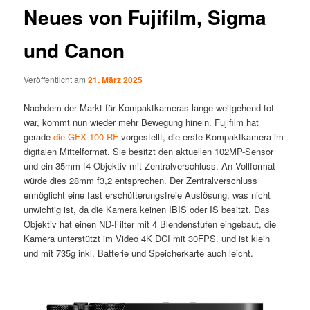
Neues von Fujifilm, Sigma
und Canon
Veröffentlicht am
21. März 2025
Nachdem der Markt für Kompaktkameras lange weitgehend tot
war, kommt nun wieder mehr Bewegung hinein. Fujifilm hat
gerade
die GFX 100 RF
vorgestellt, die erste Kompaktkamera im
digitalen Mittelformat. Sie besitzt den aktuellen 102MP-Sensor
und ein 35mm f4 Objektiv mit Zentralverschluss. An Vollformat
würde dies 28mm f3,2 entsprechen. Der Zentralverschluss
ermöglicht eine fast erschütterungsfreie Auslösung, was nicht
unwichtig ist, da die Kamera keinen IBIS oder IS besitzt. Das
Objektiv hat einen ND-Filter mit 4 Blendenstufen eingebaut, die
Kamera unterstützt im Video 4K DCI mit 30FPS. und ist klein
und mit 735g inkl. Batterie und Speicherkarte auch leicht.