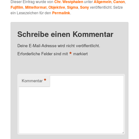
Dieser Eintrag wurde von
Chr. Westphalen
unter
Allgemein
,
Canon
,
Fujifilm
,
Mittelformat
,
Objektive
,
Sigma
,
Sony
veröffentlicht. Setze
ein Lesezeichen für den
Permalink
.
Schreibe einen Kommentar
Deine E-Mail-Adresse wird nicht veröffentlicht.
*
Erforderliche Felder sind mit
markiert
*
Kommentar