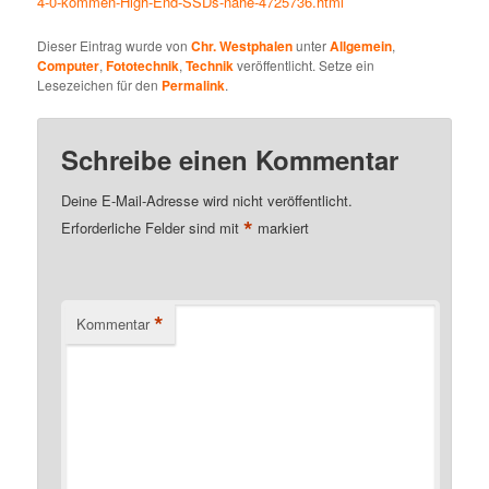
4-0-kommen-High-End-SSDs-nahe-4725736.html
Dieser Eintrag wurde von
Chr. Westphalen
unter
Allgemein
,
Computer
,
Fototechnik
,
Technik
veröffentlicht. Setze ein
Lesezeichen für den
Permalink
.
Schreibe einen Kommentar
Deine E-Mail-Adresse wird nicht veröffentlicht.
*
Erforderliche Felder sind mit
markiert
*
Kommentar