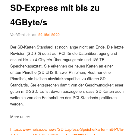
SD-Express mit bis zu
4GByte/s
Veröffentlicht am
22. Mai 2020
Der SD-Karten Standard ist noch lange nicht am Ende. Die letzte
Revision (SD 8.0) setzt auf PCI für die Datenübertragung und
erlaubt bis zu 4 Gbyte/s Übertragungsrate und 128 TB
Speicherkapazität. Sie erkennen die neuen Karten an einer
dritten Pinreihe (SD UHS II: zwei Pinreihen, Rest nur eine
Pinreihe), sie bleiben abwärtskompatibel zu älteren SD-
Standards. Sie entsprechen damit von der Geschwindigkeit einer
guten m.2-SSD. Es ist davon auszugehen, dass SD-Karten auch
weiterhin von den Fortschritten des PCI-Standards profitieren
werden.
Mehr unter:
https://www.heise.de/news/SD-Express-Speicherkarten-mit-PCIe-