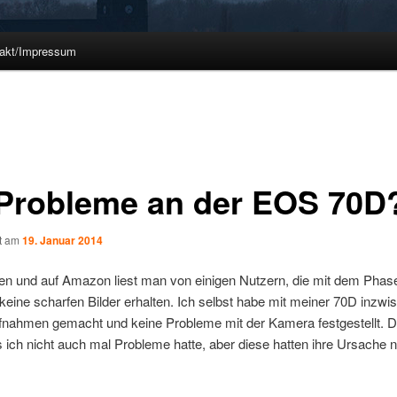
akt/Impressum
Probleme an der EOS 70D
ht am
19. Januar 2014
ren und auf Amazon liest man von einigen Nutzern, die mit dem Phas
ine scharfen Bilder erhalten. Ich selbst habe mit meiner 70D inzwi
fnahmen gemacht und keine Probleme mit der Kamera festgestellt. D
s ich nicht auch mal Probleme hatte, aber diese hatten ihre Ursache ni