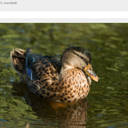
%-Auschnitt