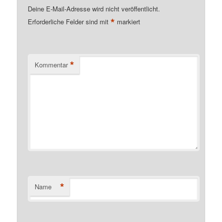
Deine E-Mail-Adresse wird nicht veröffentlicht.
*
Erforderliche Felder sind mit
markiert
*
Kommentar
*
Name