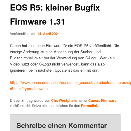
EOS R5: kleiner Bugfix
Firmware 1.31
Veröffentlicht am
14. April 2021
Canon hat eine neue Firmware für die EOS R5 veröffentlicht. Die
einzige Änderung ist eine Anpassung der Sucher- und
Bildschirmhelligkeit bei der Verwendung von C-Log3. Wer kein
Video nutzt oder C-Log3 nicht verwendet, kann das also
ignorieren, beim nächsten Update ist das eh mit drin.
https://www.canon.de/support/consumer_products/products/cameras/digi
r5.html?type=firmware
Dieser Eintrag wurde von
Chr. Westphalen
unter
Canon
,
Firmware
veröffentlicht. Setze ein Lesezeichen für den
Permalink
.
Schreibe einen Kommentar