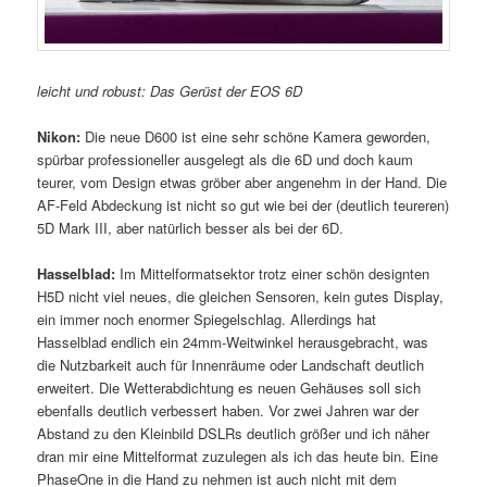
leicht und robust: Das Gerüst der EOS 6D
Nikon:
Die neue D600 ist eine sehr schöne Kamera geworden,
spürbar professioneller ausgelegt als die 6D und doch kaum
teurer, vom Design etwas gröber aber angenehm in der Hand. Die
AF-Feld Abdeckung ist nicht so gut wie bei der (deutlich teureren)
5D Mark III, aber natürlich besser als bei der 6D.
Hasselblad:
Im Mittelformatsektor trotz einer schön designten
H5D nicht viel neues, die gleichen Sensoren, kein gutes Display,
ein immer noch enormer Spiegelschlag. Allerdings hat
Hasselblad endlich ein 24mm-Weitwinkel herausgebracht, was
die Nutzbarkeit auch für Innenräume oder Landschaft deutlich
erweitert. Die Wetterabdichtung es neuen Gehäuses soll sich
ebenfalls deutlich verbessert haben. Vor zwei Jahren war der
Abstand zu den Kleinbild DSLRs deutlich größer und ich näher
dran mir eine Mittelformat zuzulegen als ich das heute bin. Eine
PhaseOne in die Hand zu nehmen ist auch nicht mit dem