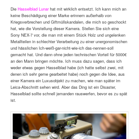
Die
Hasselblad Lunar
hat mit wirklich entsetzt. Ich kann mich an
keine Beschädigung einer Marke erinnern außerhalb von
Kriegsverbrechen und Giftmüllskandalen, die mich so geschockt
hat, wie die Vorstellung dieser Kamera. Stellen Sie sich eine
Sony NEX-7 vor, die man mit einem Stück Holz und ungelenken
Metallteilen in schlechter Verarbeitung zu einer unergonomischen
und hässlichen Ich-weiß-gar-nicht-wie-ich das-nennen-soll
gemacht hat. Und dann ohne jeden technischen Vorteil für 5000€
an den Mann bringen möchte. Ich muss dazu sagen, dass ich
weder etwas gegen Hasselblad habe (ich hatte selbst zwei, mit
denen ich sehr gerne gearbeitet habe) noch gegen die Idee, aus
einer Kamera ein Luxusobjekt zu machen, wie man später im
Leica-Abschnitt sehen wird. Aber das Ding ist ein Disaster,
Hasselblad sollte schnell jemanden rauswerfen, bevor es zu spät
ist.