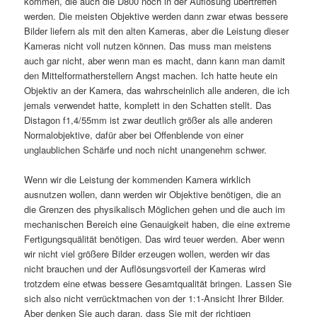
kommen, die auch die D800 noch in der Auflösung übertreffen
werden. Die meisten Objektive werden dann zwar etwas bessere
Bilder liefern als mit den alten Kameras, aber die Leistung dieser
Kameras nicht voll nutzen können. Das muss man meistens
auch gar nicht, aber wenn man es macht, dann kann man damit
den Mittelformatherstellern Angst machen. Ich hatte heute ein
Objektiv an der Kamera, das wahrscheinlich alle anderen, die ich
jemals verwendet hatte, komplett in den Schatten stellt. Das
Distagon f1,4/55mm ist zwar deutlich größer als alle anderen
Normalobjektive, dafür aber bei Offenblende von einer
unglaublichen Schärfe und noch nicht unangenehm schwer.
Wenn wir die Leistung der kommenden Kamera wirklich
ausnutzen wollen, dann werden wir Objektive benötigen, die an
die Grenzen des physikalisch Möglichen gehen und die auch im
mechanischen Bereich eine Genauigkeit haben, die eine extreme
Fertigungsquälität benötigen. Das wird teuer werden. Aber wenn
wir nicht viel größere Bilder erzeugen wollen, werden wir das
nicht brauchen und der Auflösungsvorteil der Kameras wird
trotzdem eine etwas bessere Gesamtqualität bringen. Lassen Sie
sich also nicht verrücktmachen von der 1:1-Ansicht Ihrer Bilder.
Aber denken Sie auch daran, dass Sie mit der richtigen