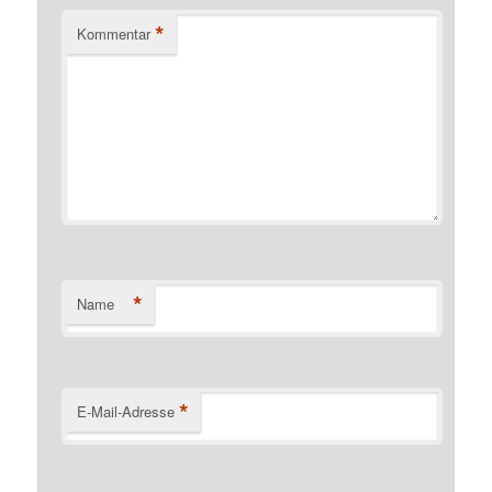
*
Kommentar
*
Name
*
E-Mail-Adresse