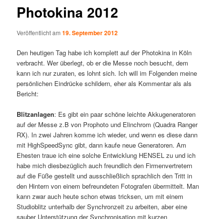
Photokina 2012
Veröffentlicht am
19. September 2012
Den heutigen Tag habe ich komplett auf der Photokina in Köln
verbracht. Wer überlegt, ob er die Messe noch besucht, dem
kann ich nur zuraten, es lohnt sich. Ich will im Folgenden meine
persönlichen Eindrücke schildern, eher als Kommentar als als
Bericht:
Blitzanlagen
: Es gibt ein paar schöne leichte Akkugeneratoren
auf der Messe z.B von Prophoto und Elinchrom (Quadra Ranger
RX). In zwei Jahren komme ich wieder, und wenn es diese dann
mit HighSpeedSync gibt, dann kaufe neue Generatoren. Am
Ehesten traue ich eine solche Entwicklung HENSEL zu und ich
habe mich diesbezüglich auch freundlich den Firmenvertretern
auf die Füße gestellt und ausschließlich sprachlich den Tritt in
den Hintern von einem befreundeten Fotografen übermittelt. Man
kann zwar auch heute schon etwas tricksen, um mit einem
Studioblitz unterhalb der Synchronzeit zu arbeiten, aber eine
sauber Unterstützung der Synchronisation mit kurzen