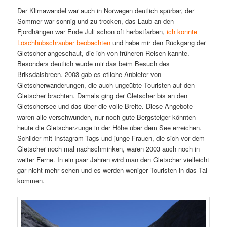
Der Klimawandel war auch in Norwegen deutlich spürbar, der
Sommer war sonnig und zu trocken, das Laub an den
Fjordhängen war Ende Juli schon oft herbstfarben,
ich konnte
Löschhubschrauber beobachten
und habe mir den Rückgang der
Gletscher angeschaut, die ich von früheren Reisen kannte.
Besonders deutlich wurde mir das beim Besuch des
Briksdalsbreen. 2003 gab es etliche Anbieter von
Gletscherwanderungen, die auch ungeübte Touristen auf den
Gletscher brachten. Damals ging der Gletscher bis an den
Gletschersee und das über die volle Breite. Diese Angebote
waren alle verschwunden, nur noch gute Bergsteiger könnten
heute die Gletscherzunge in der Höhe über dem See erreichen.
Schilder mit Instagram-Tags und junge Frauen, die sich vor dem
Gletscher noch mal nachschminken, waren 2003 auch noch in
weiter Ferne. In ein paar Jahren wird man den Gletscher vielleicht
gar nicht mehr sehen und es werden weniger Touristen in das Tal
kommen.