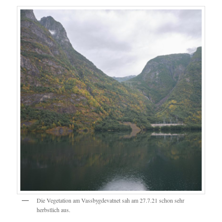
Die Vegetation am Vassbygdevatnet sah am 27.7.21 schon sehr
herbstlich aus.