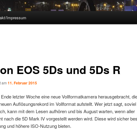
akt/Impressum
on EOS 5Ds und 5Ds R
ht am
11. Februar 2015
Ende letzter Woche eine neue Vollformatkamera herausgebracht, die
euen Auflösungsrekord im Vollformat aufstellt. Wer jetzt sagt, soviel
ch, kann mit dem Lesen aufhören und bis August warten, wenn aller
t nach die 5D Mark IV vorgestellt werden wird. Diese wird sicher be
tung und höhere ISO-Nutzung bieten.