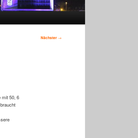
Nächster
→
 mit 50, 6
 braucht
ssere