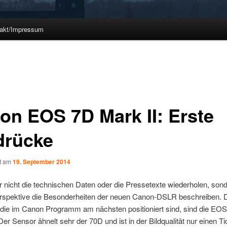
akt/Impressum
on EOS 7D Mark II: Erste
drücke
ht am
19. September 2014
ier nicht die technischen Daten oder die Pressetexte wiederholen, son
rspektive die Besonderheiten der neuen Canon-DSLR beschreiben. D
die im Canon Programm am nächsten positioniert sind, sind die EO
Der Sensor ähnelt sehr der 70D und ist in der Bildqualität nur einen T