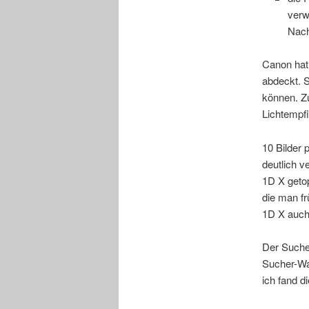
verw
Nach
Canon hat
abdeckt. 
können. Zu
Lichtempfi
10 Bilder
deutlich 
1D X getop
die man fr
1D X auch
Der Sucher
Sucher-Wa
ich fand 