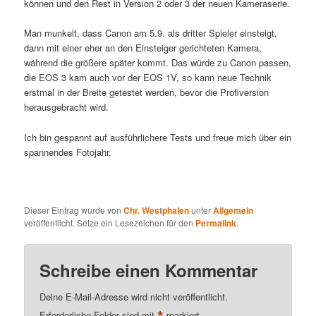
können und den Rest in Version 2 oder 3 der neuen Kameraserie.
Man munkelt, dass Canon am 5.9. als dritter Spieler einsteigt,
dann mit einer eher an den Einsteiger gerichteten Kamera,
während die größere später kommt. Das würde zu Canon passen,
die EOS 3 kam auch vor der EOS 1V, so kann neue Technik
erstmal in der Breite getestet werden, bevor die Profiversion
herausgebracht wird.
Ich bin gespannt auf ausführlichere Tests und freue mich über ein
spannendes Fotojahr.
Dieser Eintrag wurde von
Chr. Westphalen
unter
Allgemein
veröffentlicht. Setze ein Lesezeichen für den
Permalink
.
Schreibe einen Kommentar
Deine E-Mail-Adresse wird nicht veröffentlicht.
Erforderliche Felder sind mit
markiert