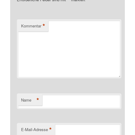
*
*
Kommentar
*
Name
*
E-Mail-Adresse