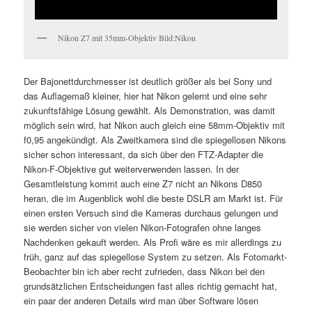
Nikon Z7 mit 35mm-Objektiv Bild:Nikon
Der Bajonettdurchmesser ist deutlich größer als bei Sony und
das Auflagemaß kleiner, hier hat Nikon gelernt und eine sehr
zukunftsfähige Lösung gewählt. Als Demonstration, was damit
möglich sein wird, hat Nikon auch gleich eine 58mm-Objektiv mit
f0,95 angekündigt. Als Zweitkamera sind die spiegellosen Nikons
sicher schon interessant, da sich über den FTZ-Adapter die
Nikon-F-Objektive gut weiterverwenden lassen. In der
Gesamtleistung kommt auch eine Z7 nicht an Nikons D850
heran, die im Augenblick wohl die beste DSLR am Markt ist. Für
einen ersten Versuch sind die Kameras durchaus gelungen und
sie werden sicher von vielen Nikon-Fotografen ohne langes
Nachdenken gekauft werden. Als Profi wäre es mir allerdings zu
früh, ganz auf das spiegellose System zu setzen. Als Fotomarkt-
Beobachter bin ich aber recht zufrieden, dass Nikon bei den
grundsätzlichen Entscheidungen fast alles richtig gemacht hat,
ein paar der anderen Details wird man über Software lösen