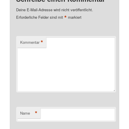
Deine E-Mail-Adresse wird nicht veröffentlicht.
*
Erforderliche Felder sind mit
markiert
*
Kommentar
*
Name