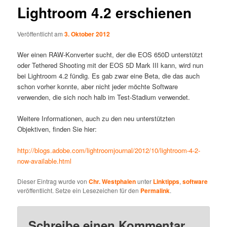
Lightroom 4.2 erschienen
Veröffentlicht am
3. Oktober 2012
Wer einen RAW-Konverter sucht, der die EOS 650D unterstützt
oder Tethered Shooting mit der EOS 5D Mark III kann, wird nun
bei Lightroom 4.2 fündig. Es gab zwar eine Beta, die das auch
schon vorher konnte, aber nicht jeder möchte Software
verwenden, die sich noch halb im Test-Stadium verwendet.
Weitere Informationen, auch zu den neu unterstützten
Objektiven, finden Sie hier:
http://blogs.adobe.com/lightroomjournal/2012/10/lightroom-4-2-
now-available.html
Dieser Eintrag wurde von
Chr. Westphalen
unter
Linktipps
,
software
veröffentlicht. Setze ein Lesezeichen für den
Permalink
.
Schreibe einen Kommentar