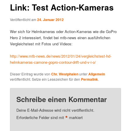
Link: Test Action-Kameras
Veröffentlicht am
24. Januar 2012
Wer sich für Helmkameras oder Action-Kameras wie die GoPro
Hero 2 interessiert, findet bei mtb-news einen ausführlichen
Vergleichstest mit Fotos und Videos:
http://www.mtb-news.de/news/2012/01/24/vergleichstest-hd-
helmkameras-camone-gopro-contour-drift-und-v-i-o/
Dieser Eintrag wurde von
Chr. Westphalen
unter
Allgemein
veröffentlicht. Setze ein Lesezeichen für den
Permalink
.
Schreibe einen Kommentar
Deine E-Mail-Adresse wird nicht veröffentlicht.
*
Erforderliche Felder sind mit
markiert