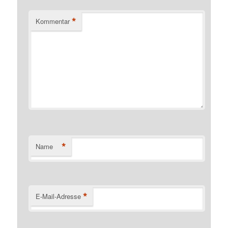
*
Kommentar
*
Name
*
E-Mail-Adresse